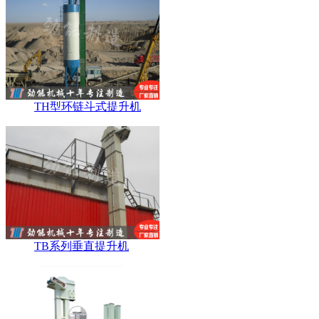
TH型环链斗式提升机
TB系列垂直提升机