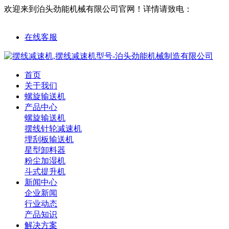
欢迎来到泊头劲能机械有限公司官网！
详情请致电：
18632761563
在线客服
首页
关于我们
螺旋输送机
产品中心
螺旋输送机
摆线针轮减速机
埋刮板输送机
星型卸料器
粉尘加湿机
斗式提升机
新闻中心
企业新闻
行业动态
产品知识
解决方案