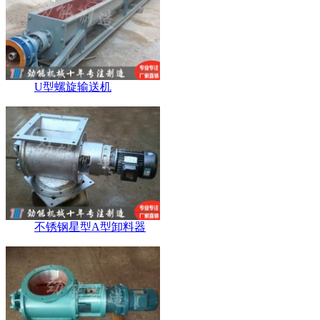
U型螺旋输送机
不锈钢星型A型卸料器