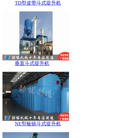
TD型皮带斗式提升机
垂直斗式提升机
NE型板链斗式提升机