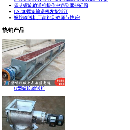
管式螺旋输送机操作中遇到哪些问题
LS200螺旋输送机发货浙江
螺旋输送机厂家祝您教师节快乐!
热销产品
U型螺旋输送机