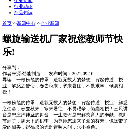
企业新闻
行业动态
产品知识
首页
>>
新闻中心
>>
企业新闻
螺旋输送机厂家祝您教师节快
乐!
分享到：
作者来源:劲能制造 发布时间：2021-09-10
导读：
一根粉笔的传承，造就无数人的梦想，背起传道、授
业、解惑之使命，春去秋来，寒来暑往，不畏艰辛，倾囊相
授！
一根粉笔的传承，造就无数人的梦想，背起传道、授业、解惑
之使命，春去秋来，寒来暑往，不畏艰辛，倾囊相授！三尺讲
台是您庄严神圣的舞台，一生教诲是您解惑育人的奉献。教师
节到了，满天下的桃李，为尊师您送来了爱的芬芳，也送带了
爱的甜美，祝福您的光辉普照人间，永不褪色。