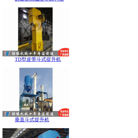
TD型皮带斗式提升机
垂直斗式提升机