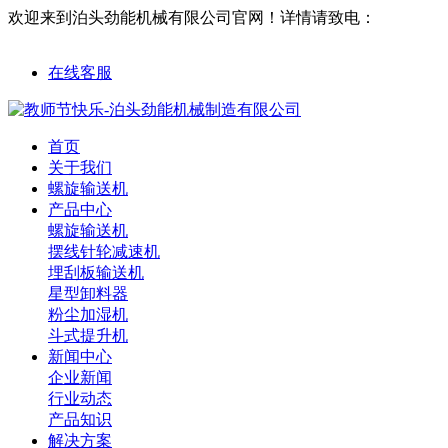
欢迎来到泊头劲能机械有限公司官网！
详情请致电：
18632761563
在线客服
首页
关于我们
螺旋输送机
产品中心
螺旋输送机
摆线针轮减速机
埋刮板输送机
星型卸料器
粉尘加湿机
斗式提升机
新闻中心
企业新闻
行业动态
产品知识
解决方案