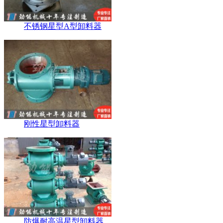
不锈钢星型A型卸料器
刚性星型卸料器
防爆耐高温星型卸料器