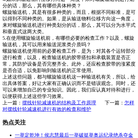
分的话，那么，其有哪些具体种类？
螺旋输送机，其是有很多种类的，而且，根据不同标准，是可
以得到不同种类的。如果，是从输送物料位移方向这一角度，
来对螺旋输送机进行种类划分的话，那么，其可以分为水平式
和垂直式这两大类。
5.在使用螺旋输送机前，有哪些必要的检查工作？以及，螺旋
输送机，其可以用来输送泥浆类介质吗？
螺旋输送机使用前的必要检查工作，是为：对其各个运转部分
进行检查，以及，检查输送机的胶带搭扣和承载装置是否正
常，其防护设备是否完整齐全。此外，还应检查胶带的涨紧度
是否合适，以免影响到输送机的正常使用。
上述这些问题，都与螺旋输送机这一种输送机有关，所以，给
出具体答案，好让大家有正确认识而不是错误观念。同时，还
可以来增加自己的专业知识。因此，我们应认真对待和进行，
以便获得上述这些学习效果。
上一篇：
摆线针轮减速机的结构及工作原理
下一篇：
怎样
对摆线针轮减速机进行有效的检查和维护
热点关注
一举定乾坤！侯志慧最后一举破挺举奥运纪录绝杀夺金