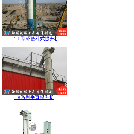
TH型环链斗式提升机
TB系列垂直提升机