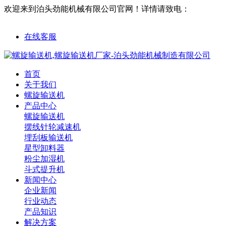
欢迎来到泊头劲能机械有限公司官网！
详情请致电：
18632761563
在线客服
首页
关于我们
螺旋输送机
产品中心
螺旋输送机
摆线针轮减速机
埋刮板输送机
星型卸料器
粉尘加湿机
斗式提升机
新闻中心
企业新闻
行业动态
产品知识
解决方案