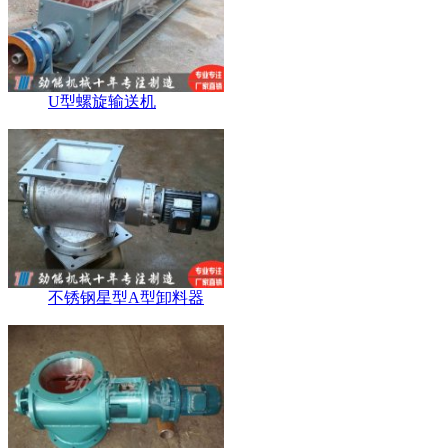
U型螺旋输送机
不锈钢星型A型卸料器