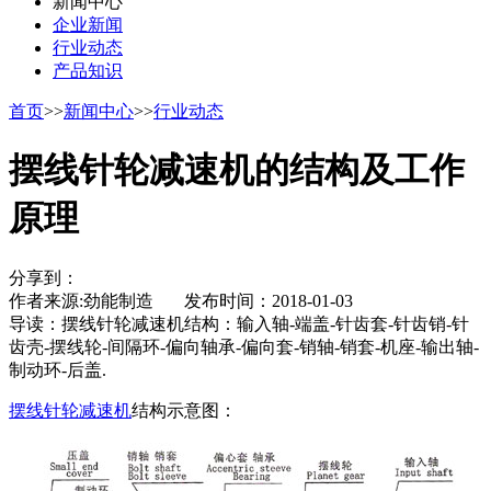
新闻中心
企业新闻
行业动态
产品知识
首页
>>
新闻中心
>>
行业动态
摆线针轮减速机的结构及工作
原理
分享到：
作者来源:劲能制造 发布时间：2018-01-03
导读：
摆线针轮减速机结构：输入轴-端盖-针齿套-针齿销-针
齿壳-摆线轮-间隔环-偏向轴承-偏向套-销轴-销套-机座-输出轴-
制动环-后盖.
摆线针轮减速机
结构示意图：