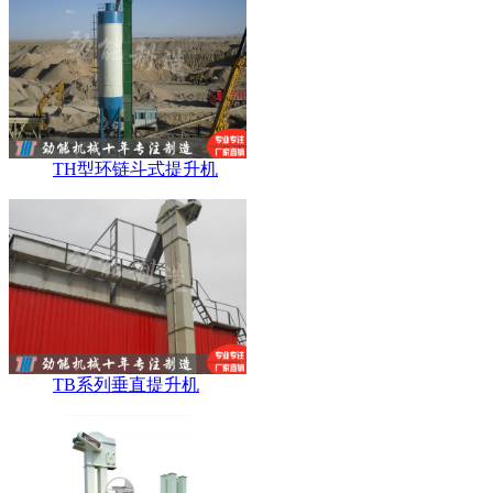
TH型环链斗式提升机
TB系列垂直提升机