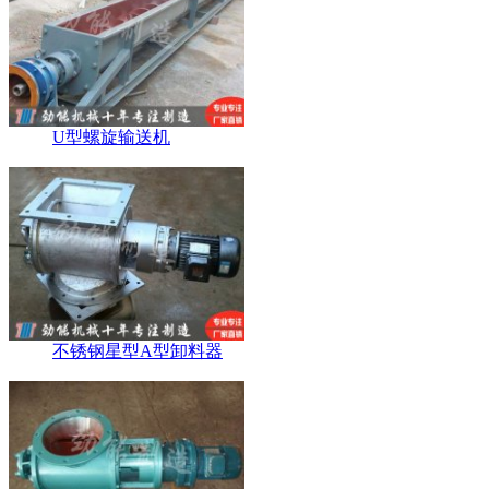
U型螺旋输送机
不锈钢星型A型卸料器