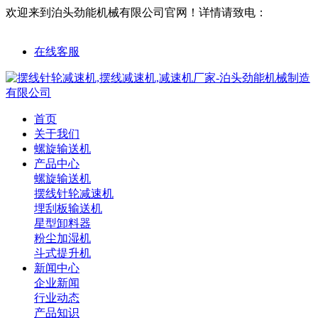
欢迎来到泊头劲能机械有限公司官网！
详情请致电：
18632761563
在线客服
首页
关于我们
螺旋输送机
产品中心
螺旋输送机
摆线针轮减速机
埋刮板输送机
星型卸料器
粉尘加湿机
斗式提升机
新闻中心
企业新闻
行业动态
产品知识