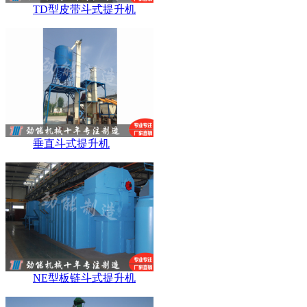
TD型皮带斗式提升机
垂直斗式提升机
NE型板链斗式提升机