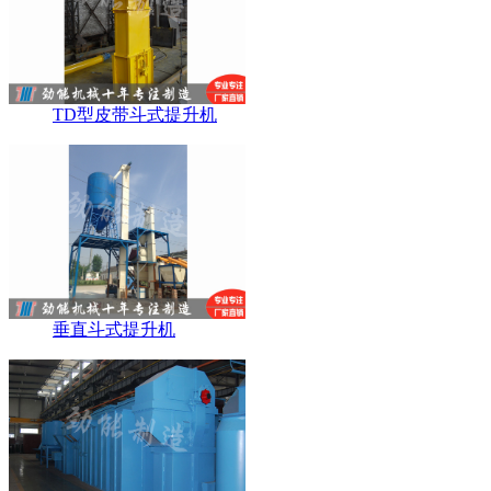
TD型皮带斗式提升机
垂直斗式提升机