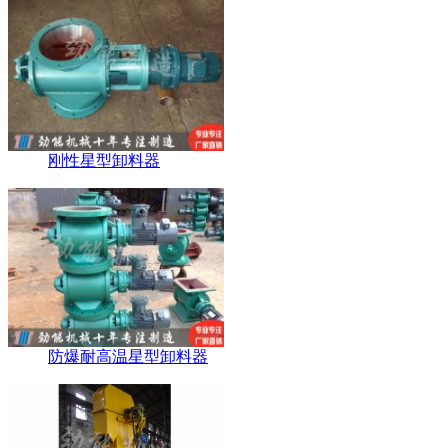
刚性星型卸料器
防爆耐高温星型卸料器