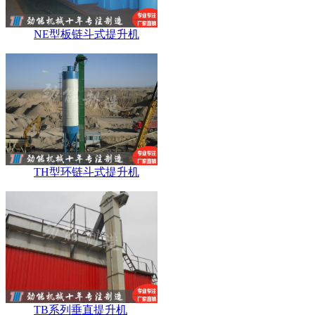
NE型板链斗式提升机
TH型环链斗式提升机
TB系列垂直提升机