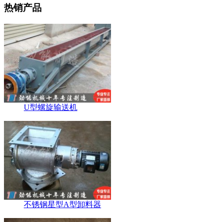
热销产品
U型螺旋输送机
不锈钢星型A型卸料器