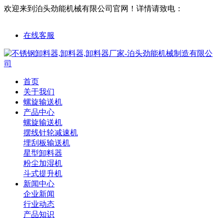
欢迎来到泊头劲能机械有限公司官网！
详情请致电：
18632761563
在线客服
首页
关于我们
螺旋输送机
产品中心
螺旋输送机
摆线针轮减速机
埋刮板输送机
星型卸料器
粉尘加湿机
斗式提升机
新闻中心
企业新闻
行业动态
产品知识