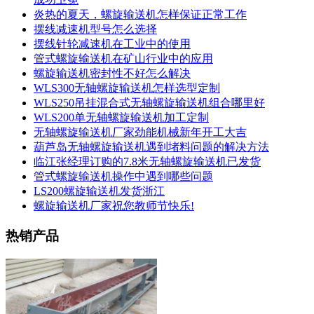
炎热的夏天，螺旋输送机怎样保证正常工作
摆线减速机型号怎么选择
摆线针轮减速机在工业中的使用
管式螺旋输送机在矿山行业中的应用
螺旋输送机密封性不好怎么解决
WLS300无轴螺旋输送机怎样选型定制
WLS250吊挂混合式无轴螺旋输送机组合哪里好
WLS200单无轴螺旋输送机加工定制
无轴螺旋输送机厂家劲能机械新年开工大吉
葫芦岛无轴螺旋输送机遇到堵料问题的解决方法
临江张经理订购的7.8米无轴螺旋输送机已发货
管式螺旋输送机操作中遇到哪些问题
LS200螺旋输送机发货浙江
螺旋输送机厂家祝您教师节快乐!
热销产品