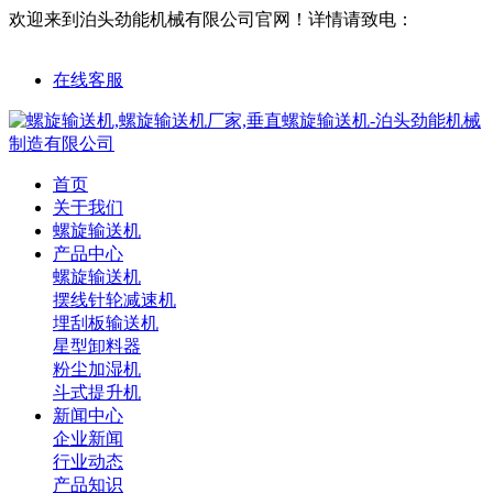
欢迎来到泊头劲能机械有限公司官网！
详情请致电：
18632761563
在线客服
首页
关于我们
螺旋输送机
产品中心
螺旋输送机
摆线针轮减速机
埋刮板输送机
星型卸料器
粉尘加湿机
斗式提升机
新闻中心
企业新闻
行业动态
产品知识