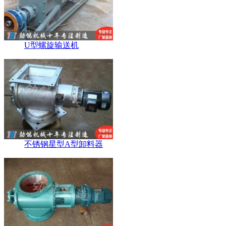
U型螺旋输送机
不锈钢星型A型卸料器