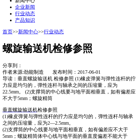
新闻中心
企业新闻
行业动态
产品知识
首页
>>
新闻中心
>>
行业动态
螺旋输送机检修参照
分享到：
作者来源:劲能制造 发布时间：2017-06-01
导读：
垂直螺旋输送机 检修参照 (1)橡皮弹簧与弹性连杆的拧
力应是均匀的，弹性连杆与轴承之间的压缩量，应为
22.5mm。 (2)支撑筒的中心线要与地平面相垂直，如有偏差应
不大于5mm；螺旋精筒
垂直螺旋输送机
检修参照
(1)橡皮弹簧与弹性连杆的拧力应是均匀的，弹性连杆与轴承
之间的压缩量，应为2—2.5mm。
(2)支撑筒的中心线要与地平面相垂直，如有偏差应不大于
5mm；螺旋精筒体中心线与地平面的垂直度偏差不能大于