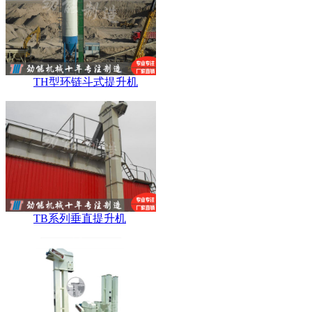
TH型环链斗式提升机
TB系列垂直提升机